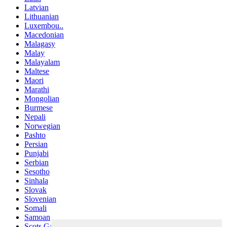
Latvian
Lithuanian
Luxembou..
Macedonian
Malagasy
Malay
Malayalam
Maltese
Maori
Marathi
Mongolian
Burmese
Nepali
Norwegian
Pashto
Persian
Punjabi
Serbian
Sesotho
Sinhala
Slovak
Slovenian
Somali
Samoan
Scots Gaelic