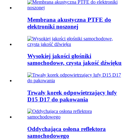
Membrana akustyczna PTFE do
elektroniki noszonej
Wysokiej jakości głośniki
samochodowe, czysta jakość dźwięku
Trwały korek odpowietrzający lufy
D15 D17 do pakowania
Oddychająca osłona reflektora
samochodowego