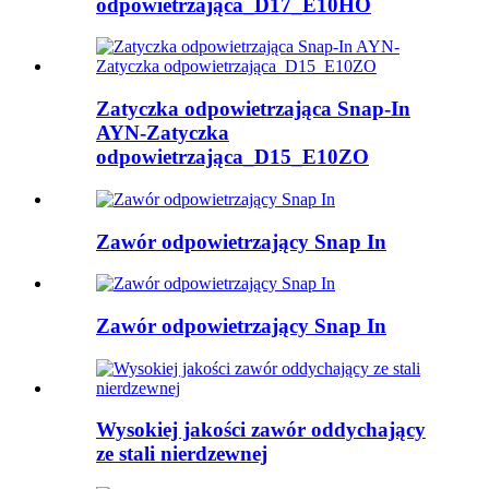
odpowietrzająca_D17_E10HO
Zatyczka odpowietrzająca Snap-In
AYN-Zatyczka
odpowietrzająca_D15_E10ZO
Zawór odpowietrzający Snap In
Zawór odpowietrzający Snap In
Wysokiej jakości zawór oddychający
ze stali nierdzewnej