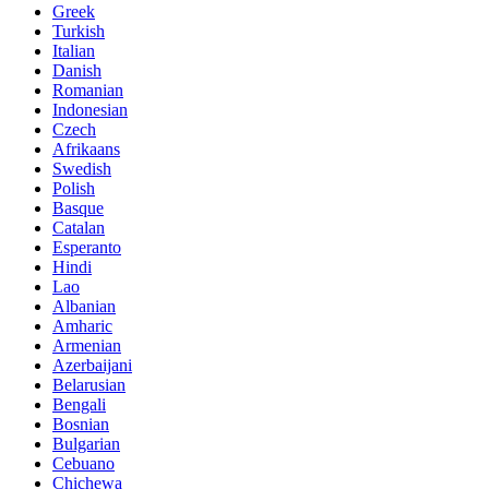
Greek
Turkish
Italian
Danish
Romanian
Indonesian
Czech
Afrikaans
Swedish
Polish
Basque
Catalan
Esperanto
Hindi
Lao
Albanian
Amharic
Armenian
Azerbaijani
Belarusian
Bengali
Bosnian
Bulgarian
Cebuano
Chichewa