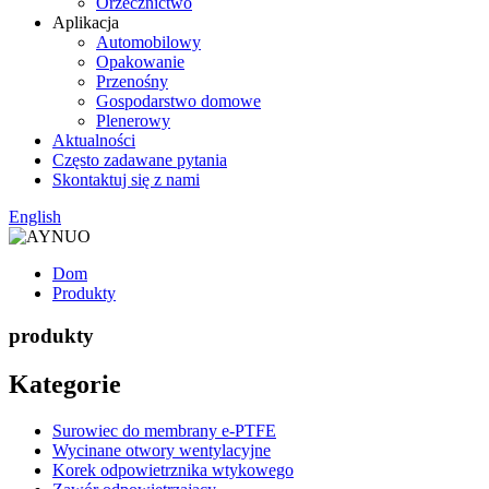
Orzecznictwo
Aplikacja
Automobilowy
Opakowanie
Przenośny
Gospodarstwo domowe
Plenerowy
Aktualności
Często zadawane pytania
Skontaktuj się z nami
English
Dom
Produkty
produkty
Kategorie
Surowiec do membrany e-PTFE
Wycinane otwory wentylacyjne
Korek odpowietrznika wtykowego