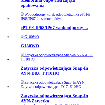
Membrana odpowietrzająca
opakowania
ePTFE IP68/IP67 wodoodporny ...
G180WO
Zatyczka odpowietrzająca Snap-In
AYN-D8.6 TT10HO
Zatyczka odpowietrzająca Snap-In
AYN-Zatyczka