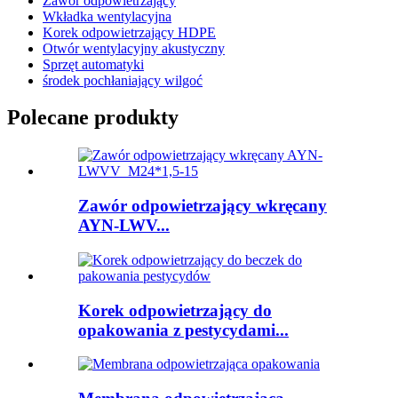
Zawór odpowietrzający
Wkładka wentylacyjna
Korek odpowietrzający HDPE
Otwór wentylacyjny akustyczny
Sprzęt automatyki
środek pochłaniający wilgoć
Polecane produkty
Zawór odpowietrzający wkręcany
AYN-LWV...
Korek odpowietrzający do
opakowania z pestycydami...