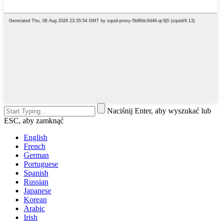
Naciśnij Enter, aby wyszukać lub
ESC, aby zamknąć
English
French
German
Portuguese
Spanish
Russian
Japanese
Korean
Arabic
Irish