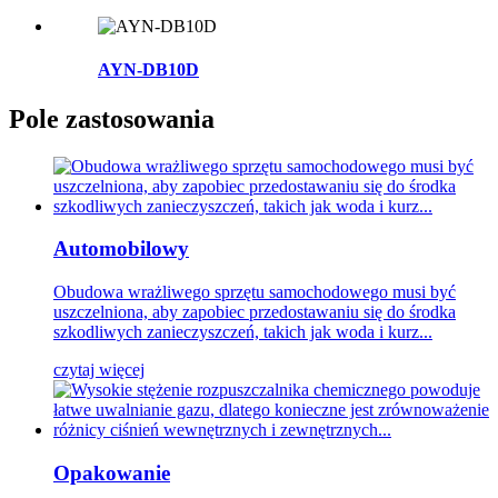
AYN-DB10D
Pole zastosowania
Automobilowy
Obudowa wrażliwego sprzętu samochodowego musi być
uszczelniona, aby zapobiec przedostawaniu się do środka
szkodliwych zanieczyszczeń, takich jak woda i kurz...
czytaj więcej
Opakowanie