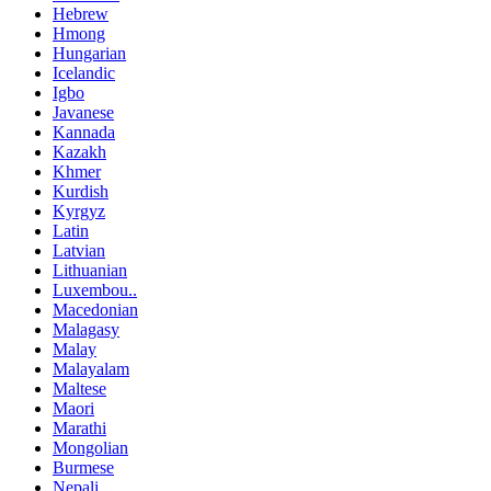
Hebrew
Hmong
Hungarian
Icelandic
Igbo
Javanese
Kannada
Kazakh
Khmer
Kurdish
Kyrgyz
Latin
Latvian
Lithuanian
Luxembou..
Macedonian
Malagasy
Malay
Malayalam
Maltese
Maori
Marathi
Mongolian
Burmese
Nepali