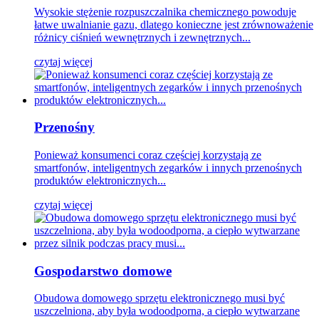
Wysokie stężenie rozpuszczalnika chemicznego powoduje
łatwe uwalnianie gazu, dlatego konieczne jest zrównoważenie
różnicy ciśnień wewnętrznych i zewnętrznych...
czytaj więcej
Przenośny
Ponieważ konsumenci coraz częściej korzystają ze
smartfonów, inteligentnych zegarków i innych przenośnych
produktów elektronicznych...
czytaj więcej
Gospodarstwo domowe
Obudowa domowego sprzętu elektronicznego musi być
uszczelniona, aby była wodoodporna, a ciepło wytwarzane