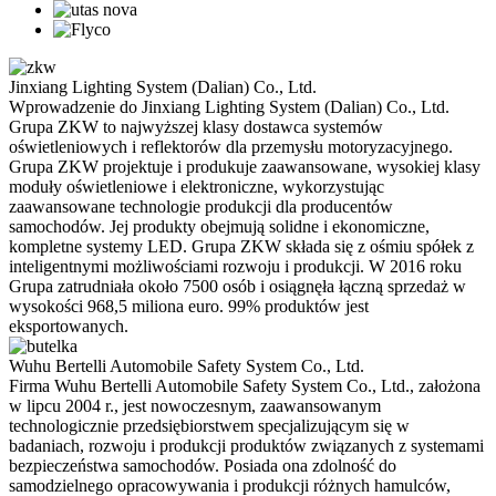
Jinxiang Lighting System (Dalian) Co., Ltd.
Wprowadzenie do Jinxiang Lighting System (Dalian) Co., Ltd.
Grupa ZKW to najwyższej klasy dostawca systemów
oświetleniowych i reflektorów dla przemysłu motoryzacyjnego.
Grupa ZKW projektuje i produkuje zaawansowane, wysokiej klasy
moduły oświetleniowe i elektroniczne, wykorzystując
zaawansowane technologie produkcji dla producentów
samochodów. Jej produkty obejmują solidne i ekonomiczne,
kompletne systemy LED. Grupa ZKW składa się z ośmiu spółek z
inteligentnymi możliwościami rozwoju i produkcji. W 2016 roku
Grupa zatrudniała około 7500 osób i osiągnęła łączną sprzedaż w
wysokości 968,5 miliona euro. 99% produktów jest
eksportowanych.
Wuhu Bertelli Automobile Safety System Co., Ltd.
Firma Wuhu Bertelli Automobile Safety System Co., Ltd., założona
w lipcu 2004 r., jest nowoczesnym, zaawansowanym
technologicznie przedsiębiorstwem specjalizującym się w
badaniach, rozwoju i produkcji produktów związanych z systemami
bezpieczeństwa samochodów. Posiada ona zdolność do
samodzielnego opracowywania i produkcji różnych hamulców,