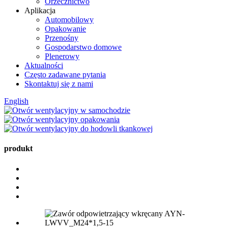
Orzecznictwo
Aplikacja
Automobilowy
Opakowanie
Przenośny
Gospodarstwo domowe
Plenerowy
Aktualności
Często zadawane pytania
Skontaktuj się z nami
English
produkt