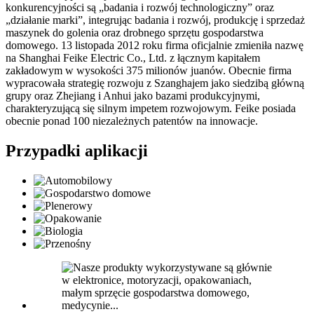
konkurencyjności są „badania i rozwój technologiczny” oraz
„działanie marki”, integrując badania i rozwój, produkcję i sprzedaż
maszynek do golenia oraz drobnego sprzętu gospodarstwa
domowego. 13 listopada 2012 roku firma oficjalnie zmieniła nazwę
na Shanghai Feike Electric Co., Ltd. z łącznym kapitałem
zakładowym w wysokości 375 milionów juanów. Obecnie firma
wypracowała strategię rozwoju z Szanghajem jako siedzibą główną
grupy oraz Zhejiang i Anhui jako bazami produkcyjnymi,
charakteryzującą się silnym impetem rozwojowym. Feike posiada
obecnie ponad 100 niezależnych patentów na innowacje.
Przypadki aplikacji