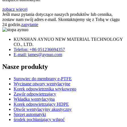
zobacz więcej
Jeśli masz pytania dotyczące naszych produktów lub cennika,
zostaw nam swój adres e-mail. Skontaktujemy się z Tobą w ciągu
24 godzin.
zapytanie
KUNSHAN AYNUO NEW MATERIAL TECHNOLOGY
CO., LTD.
Telefon: +86 051236694357
E-mail: james@aynuo.com
Nasze produkty
Surowiec do membrany e-PTFE
Wycinane otwory wentylacyjne
Korek odpowietrznika wtykowego
Zawór odpowietrzający
Wkładka wentylacyjna
Korek odpowietrzający HDPE
Otwór wentylacyjny akustyczny
Sprzęt automatyki
środek pochłaniający wilgoć