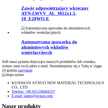
Zawór odpowietrzający wkręcany
AYN-LWVV_AL_M12x1,5-
10_E20WO-E
Automatyczna spawarka do
aluminiowych wkładów
wentylacyjnych
Jeśli masz pytania dotyczące naszych produktów lub cennika,
zostaw nam swój adres e-mail. Skontaktujemy się z Tobą w ciągu
24 godzin.
zapytanie
KUNSHAN AYNUO NEW MATERIAL TECHNOLOGY
CO., LTD.
Telefon: +86 051236694357
E-mail: james@aynuo.com
Nasze produkty