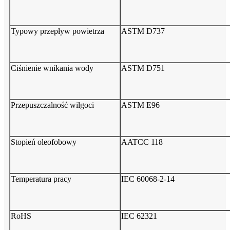
Typowy przepływ powietrza
ASTM D737
Ciśnienie wnikania wody
ASTM D751
Przepuszczalność wilgoci
ASTM E96
Stopień oleofobowy
AATCC 118
Temperatura pracy
IEC 60068-2-14
RoHS
IEC 62321