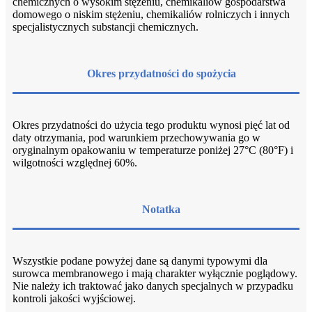
chemicznych o wysokim stężeniu, chemikaliów gospodarstwa
domowego o niskim stężeniu, chemikaliów rolniczych i innych
specjalistycznych substancji chemicznych.
Okres przydatności do spożycia
Okres przydatności do użycia tego produktu wynosi pięć lat od
daty otrzymania, pod warunkiem przechowywania go w
oryginalnym opakowaniu w temperaturze poniżej 27°C (80°F) i
wilgotności względnej 60%.
Notatka
Wszystkie podane powyżej dane są danymi typowymi dla
surowca membranowego i mają charakter wyłącznie poglądowy.
Nie należy ich traktować jako danych specjalnych w przypadku
kontroli jakości wyjściowej.