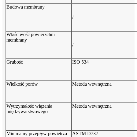
Budowa membrany
/
Właściwość powierzchni
membrany
/
Grubość
ISO 534
Wielkość porów
Metoda wewnętrzna
Wytrzymałość wiązania
Metoda wewnętrzna
międzywarstwowego
Minimalny przepływ powietrza
ASTM D737