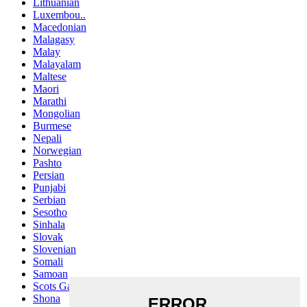
Lithuanian
Luxembou..
Macedonian
Malagasy
Malay
Malayalam
Maltese
Maori
Marathi
Mongolian
Burmese
Nepali
Norwegian
Pashto
Persian
Punjabi
Serbian
Sesotho
Sinhala
Slovak
Slovenian
Somali
Samoan
Scots Gaelic
Shona