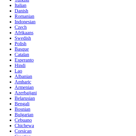
Italian
Danish
Romanian
Indonesian
Czech
Afrikaans
Swedish
Polish
Basque
Catalan
Esperanto
Hindi
Lao
Albanian
Amharic
Armenian
Azerbaijani
Belarusian
Bengali
Bosnian
Bulgarian
Cebuano
Chichewa
Corsican