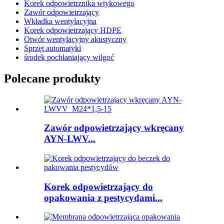
Korek odpowietrznika wtykowego
Zawór odpowietrzający
Wkładka wentylacyjna
Korek odpowietrzający HDPE
Otwór wentylacyjny akustyczny
Sprzęt automatyki
środek pochłaniający wilgoć
Polecane produkty
Zawór odpowietrzający wkręcany
AYN-LWV...
Korek odpowietrzający do
opakowania z pestycydami...