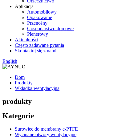
Orzecznictwo
Aplikacja
Automobilowy
Opakowanie
Przenośny
Gospodarstwo domowe
Plenerowy
Aktualności
Często zadawane pytania
Skontaktuj się z nami
English
Dom
Produkty
Wkładka wentylacyjna
produkty
Kategorie
Surowiec do membrany e-PTFE
Wycinane otwory wentylacyjne