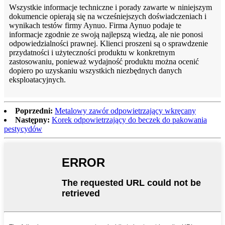
Wszystkie informacje techniczne i porady zawarte w niniejszym
dokumencie opierają się na wcześniejszych doświadczeniach i
wynikach testów firmy Aynuo. Firma Aynuo podaje te
informacje zgodnie ze swoją najlepszą wiedzą, ale nie ponosi
odpowiedzialności prawnej. Klienci proszeni są o sprawdzenie
przydatności i użyteczności produktu w konkretnym
zastosowaniu, ponieważ wydajność produktu można ocenić
dopiero po uzyskaniu wszystkich niezbędnych danych
eksploatacyjnych.
Poprzedni:
Metalowy zawór odpowietrzający wkręcany
Następny:
Korek odpowietrzający do beczek do pakowania
pestycydów