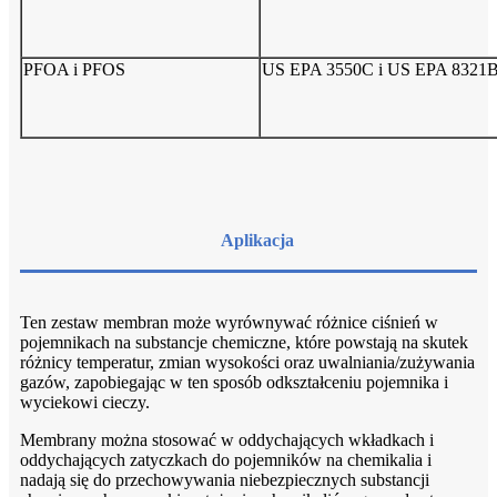
PFOA i PFOS
US EPA 3550C i US EPA 8321
Aplikacja
Ten zestaw membran może wyrównywać różnice ciśnień w
pojemnikach na substancje chemiczne, które powstają na skutek
różnicy temperatur, zmian wysokości oraz uwalniania/zużywania
gazów, zapobiegając w ten sposób odkształceniu pojemnika i
wyciekowi cieczy.
Membrany można stosować w oddychających wkładkach i
oddychających zatyczkach do pojemników na chemikalia i
nadają się do przechowywania niebezpiecznych substancji