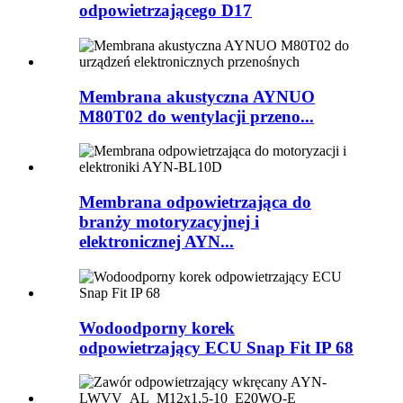
odpowietrzającego D17
Membrana akustyczna AYNUO
M80T02 do wentylacji przeno...
Membrana odpowietrzająca do
branży motoryzacyjnej i
elektronicznej AYN...
Wodoodporny korek
odpowietrzający ECU Snap Fit IP 68