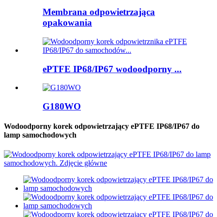
Membrana odpowietrzająca
opakowania
ePTFE IP68/IP67 wodoodporny ...
G180WO
Wodoodporny korek odpowietrzający ePTFE IP68/IP67 do
lamp samochodowych