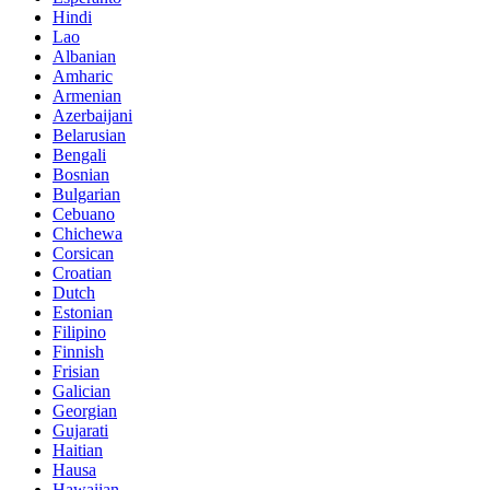
Hindi
Lao
Albanian
Amharic
Armenian
Azerbaijani
Belarusian
Bengali
Bosnian
Bulgarian
Cebuano
Chichewa
Corsican
Croatian
Dutch
Estonian
Filipino
Finnish
Frisian
Galician
Georgian
Gujarati
Haitian
Hausa
Hawaiian