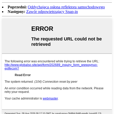
Poprzedni:
Oddychająca osłona reflektora samochodowego
Następny:
Zawór odpowietrzający Snap-in