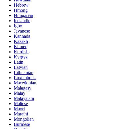
Hebrew
Hmong
Hungarian
Icelandic
Igbo
Javanese
Kannada
Kazakh
Khmer
Kurdish
Kyrgyz
Latin
Latvian
Lithuanian
Luxembou..
Macedonian
Malagasy
Malay
Malayalam
Maltese
Maori
Marathi
Mongolian
Burmese