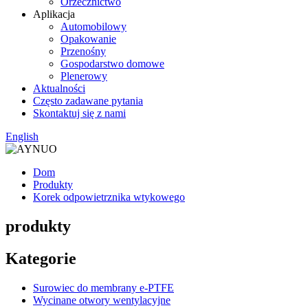
Orzecznictwo
Aplikacja
Automobilowy
Opakowanie
Przenośny
Gospodarstwo domowe
Plenerowy
Aktualności
Często zadawane pytania
Skontaktuj się z nami
English
Dom
Produkty
Korek odpowietrznika wtykowego
produkty
Kategorie
Surowiec do membrany e-PTFE
Wycinane otwory wentylacyjne