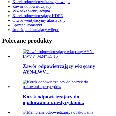
Korek odpowietrznika wtykowego
Zawór odpowietrzający
Wkładka wentylacyjna
Korek odpowietrzający HDPE
Otwór wentylacyjny akustyczny
Sprzęt automatyki
środek pochłaniający wilgoć
Polecane produkty
Zawór odpowietrzający wkręcany
AYN-LWV...
Korek odpowietrzający do
opakowania z pestycydami...