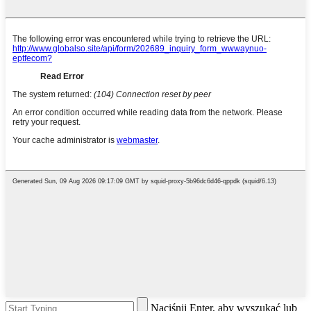
Naciśnij Enter, aby wyszukać lub