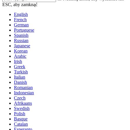
ESC, aby zamknąć
English
French
German
Portuguese
Spanish
Russian
Japanese
Korean
Arabic
Irish
Greek
Turkish
Italian
Danish
Romanian
Indonesian
Czech
Afrikaans
Swedish
Polish
Basque
Catalan
Esperanto