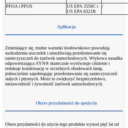
PFOA i PFOS
US EPA 3550C i
/
US EPA 8321B
Aplikacja
Zmieniające się, trudne warunki środowiskowe powodują
uszkodzenia uszczelek i umożliwiają przedostawanie się
zanieczyszczeń do żarówek samochodowych. Wtykowa nasadka
odpowietrzająca AYN® skutecznie wyrównuje ciśnienie i
redukuje kondensację w szczelnych obudowach lamp,
jednocześnie zapobiegając przedostawaniu się zanieczyszczeń
stałych i płynnych. Może to zwiększyć bezpieczeństwo,
niezawodność i żywotność żarówek samochodowych.
Okres przydatności do spożycia
Okres przydatności do użycia tego produktu wynosi pięć lat od