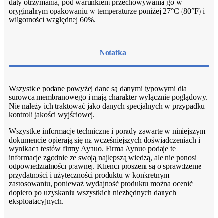
daty otrzymania, pod warunkiem przechowywania go w
oryginalnym opakowaniu w temperaturze poniżej 27°C (80°F) i
wilgotności względnej 60%.
Notatka
Wszystkie podane powyżej dane są danymi typowymi dla
surowca membranowego i mają charakter wyłącznie poglądowy.
Nie należy ich traktować jako danych specjalnych w przypadku
kontroli jakości wyjściowej.
Wszystkie informacje techniczne i porady zawarte w niniejszym
dokumencie opierają się na wcześniejszych doświadczeniach i
wynikach testów firmy Aynuo. Firma Aynuo podaje te
informacje zgodnie ze swoją najlepszą wiedzą, ale nie ponosi
odpowiedzialności prawnej. Klienci proszeni są o sprawdzenie
przydatności i użyteczności produktu w konkretnym
zastosowaniu, ponieważ wydajność produktu można ocenić
dopiero po uzyskaniu wszystkich niezbędnych danych
eksploatacyjnych.