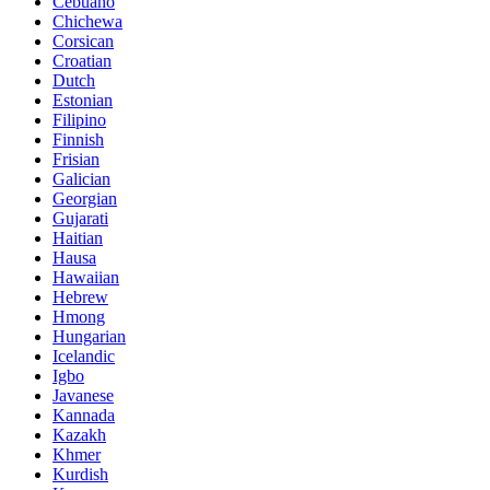
Cebuano
Chichewa
Corsican
Croatian
Dutch
Estonian
Filipino
Finnish
Frisian
Galician
Georgian
Gujarati
Haitian
Hausa
Hawaiian
Hebrew
Hmong
Hungarian
Icelandic
Igbo
Javanese
Kannada
Kazakh
Khmer
Kurdish