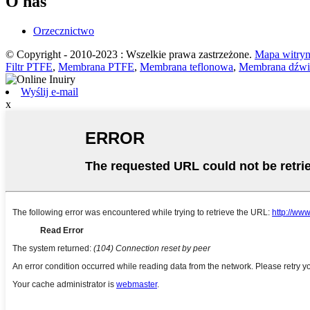
O nas
Orzecznictwo
© Copyright - 2010-2023 : Wszelkie prawa zastrzeżone.
Mapa witry
Filtr PTFE
,
Membrana PTFE
,
Membrana teflonowa
,
Membrana dźwi
Wyślij e-mail
x