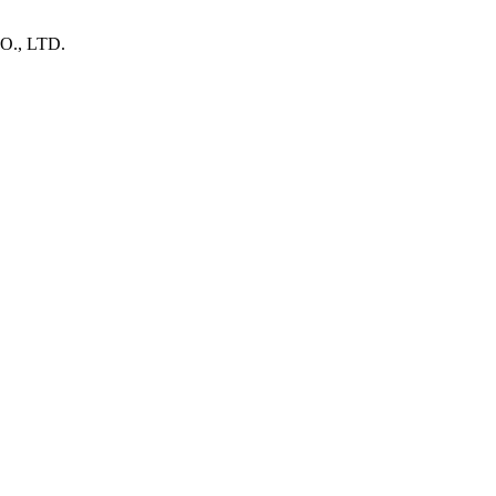
., LTD.