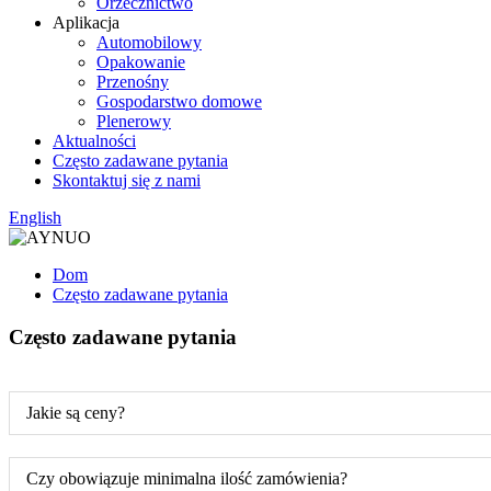
Orzecznictwo
Aplikacja
Automobilowy
Opakowanie
Przenośny
Gospodarstwo domowe
Plenerowy
Aktualności
Często zadawane pytania
Skontaktuj się z nami
English
Dom
Często zadawane pytania
Często zadawane pytania
Jakie są ceny?
Czy obowiązuje minimalna ilość zamówienia?